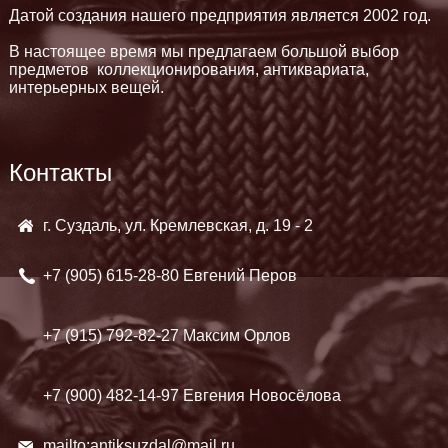
Датой создания нашего предприятия является 2002 год.
В настоящее время мы предлагаем большой выбор
предметов коллекционирования, антиквариата,
интерьерных вещей.
Контакты
г. Суздаль, ул. Кремлевская, д. 19 - 2
+7 (905)
615-28-80 Евгений Перов
+7 (915)
792-82-27 Максим Орлов
+7 (900)
482-14-97 Евгения Новосёлова
mailto:antiksuzdal@mail.ru