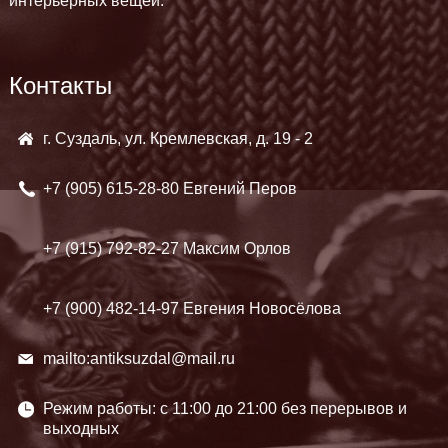
интерьерных вещей.
Контакты
г. Суздаль, ул. Кремлевская, д. 19 - 2
+7 (905)
615-28-80 Евгений Перов
+7 (915)
792-82-27 Максим Орлов
+7 (900)
482-14-97 Евгения Новосёлова
mailto:antiksuzdal@mail.ru
Режим работы: c 11:00 до 21:00 без перерывов и
выходных