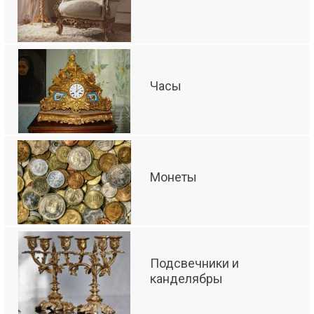
Часы
Монеты
Подсвечники и
канделябры