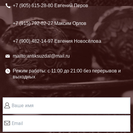
+7 (905)
615-28-80 Евгений Перов
+7 (915)
792-82-27 Максим Орлов
+7 (900)
482-14-97 Евгения Новосёлова
mailto:antiksuzdal@mail.ru
Режим работы: c 11:00 до 21:00 без перерывов и
выходных
Ваше имя
Email