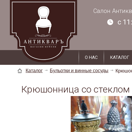
г. Суздаль, ул. Кремлевская, д. 19 - 2
Салон Антикв
c 11
О НАС
КАТАЛОГ
Каталог
Бульотки и винные сосуды
Крюшон
Крюшонница со стеклом 