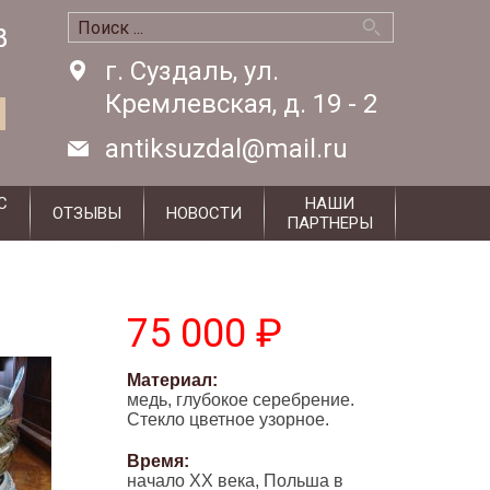
8
8
г. Суздаль, ул.
Кремлевская, д. 19 - 2
antiksuzdal@mail.ru
С
НАШИ
ОТЗЫВЫ
НОВОСТИ
ПАРТНЕРЫ
75 000 ₽
Материал:
медь, глубокое серебрение.
Стекло цветное узорное.
Время:
начало XX века, Польша в