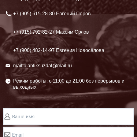
+7 (905)
615-28-80 Евгений Перов
+7 (915)
792-82-27 Максим Орлов
+7 (900)
482-14-97 Евгения Новосёлова
mailto:antiksuzdal@mail.ru
Режим работы: c 11:00 до 21:00 без перерывов и
выходных
Ваше имя
Email