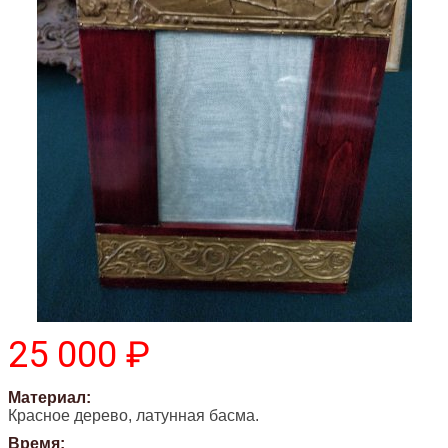
25 000 ₽
Материал:
Красное дерево, латунная басма.
Время: