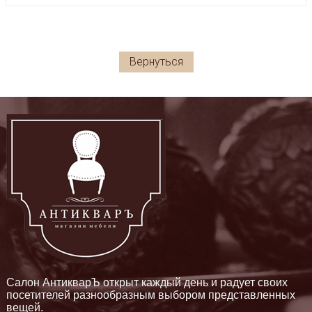
Вернуться
Салон АнтикварЪ открыт каждый день и радует своих
посетителей разнообразным выбором представленных
вещей.