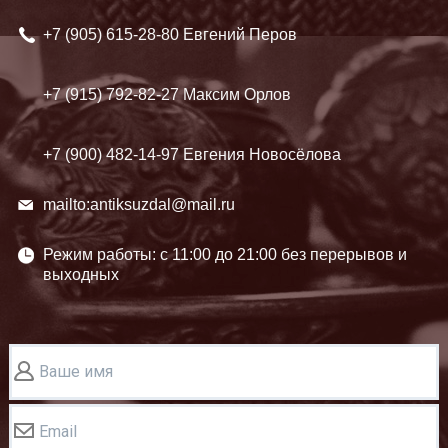
+7 (905)
615-28-80 Евгений Перов
+7 (915)
792-82-27 Максим Орлов
+7 (900)
482-14-97 Евгения Новосёлова
mailto:antiksuzdal@mail.ru
Режим работы: c 11:00 до 21:00 без перерывов и
выходных
Ваше имя
Email