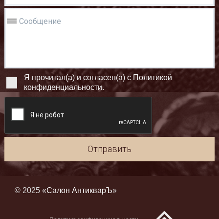
Сообщение
Я прочитал(а) и согласен(а) с Политикой
конфиденциальности.
Отправить
© 2025 «
Салон АнтикварЪ
»