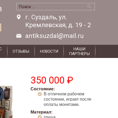
8
8
г. Суздаль, ул.
Кремлевская, д. 19 - 2
antiksuzdal@mail.ru
С
НАШИ
ОТЗЫВЫ
НОВОСТИ
ПАРТНЕРЫ
350 000 ₽
Состояние:
В отличном рабочем
состоянии, играет после
оплаты монетами.
Материал:
груша,