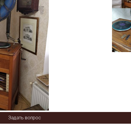
Задать вопрос