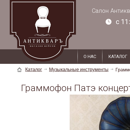
г. Суздаль, ул. Кремлевская, д. 19 - 2
Салон Антикв
c 11
О НАС
КАТАЛОГ
Каталог
Музыкальные инструменты
Грамм
Граммофон Патэ концер