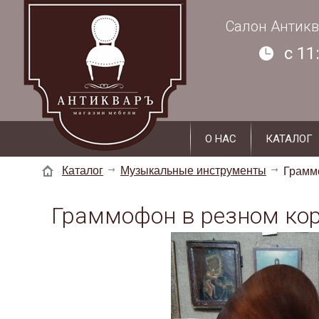
г. Суздаль, ул. Кремлевская, д. 19 - 2
Салон Антикв
c 11
О НАС
КАТАЛОГ
Каталог
Музыкальные инструменты
Грамм
Граммофон в резном ко