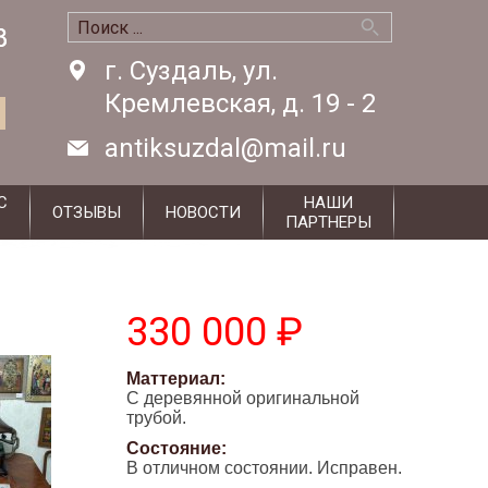
8
8
г. Суздаль, ул.
Кремлевская, д. 19 - 2
antiksuzdal@mail.ru
С
НАШИ
ОТЗЫВЫ
НОВОСТИ
ПАРТНЕРЫ
330 000 ₽
Маттериал:
С деревянной оригинальной
трубой.
Состояние:
В отличном состоянии. Исправен.