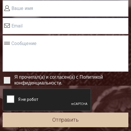
Ваше имя
Email
Сообщение
Я прочитал(а) и согласен(а) с Политикой
конфиденциальности.
Отправить