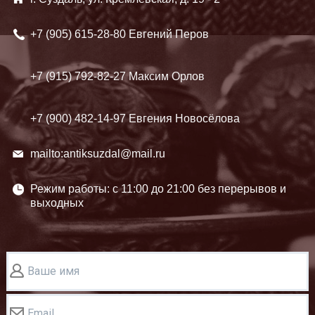
+7 (905)
615-28-80 Евгений Перов
+7 (915)
792-82-27 Максим Орлов
+7 (900)
482-14-97 Евгения Новосёлова
mailto:antiksuzdal@mail.ru
Режим работы: c 11:00 до 21:00 без перерывов и
выходных
Ваше имя
Email