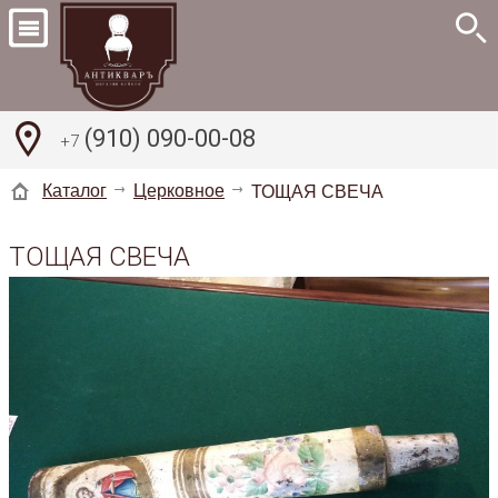
(910) 090-00-08
+7
Каталог
Церковное
ТОЩАЯ СВЕЧА
ТОЩАЯ СВЕЧА