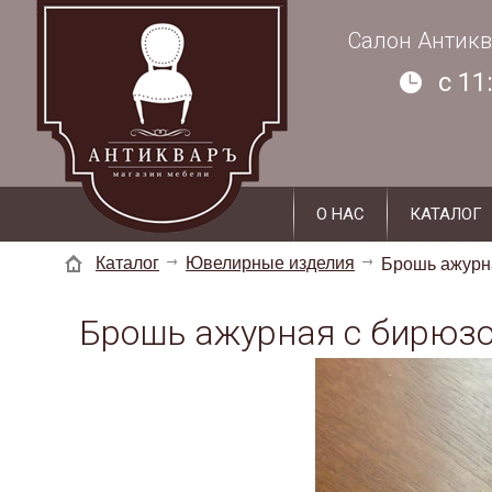
г. Суздаль, ул. Кремлевская, д. 19 - 2
Салон Антикв
c 11
О НАС
КАТАЛОГ
Каталог
Ювелирные изделия
Брошь ажурн
Брошь ажурная с бирюз