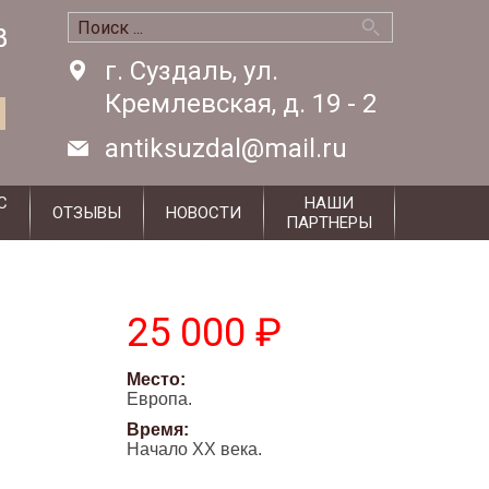
8
8
г. Суздаль, ул.
Кремлевская, д. 19 - 2
antiksuzdal@mail.ru
С
НАШИ
ОТЗЫВЫ
НОВОСТИ
ПАРТНЕРЫ
25 000 ₽
Место:
Европа.
Время:
Начало XX века.