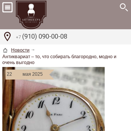
(910) 090-00-08
+7
Новости
Антиквариат – то, что собирать благородно, модно и
очень выгодно
22
мая 2025