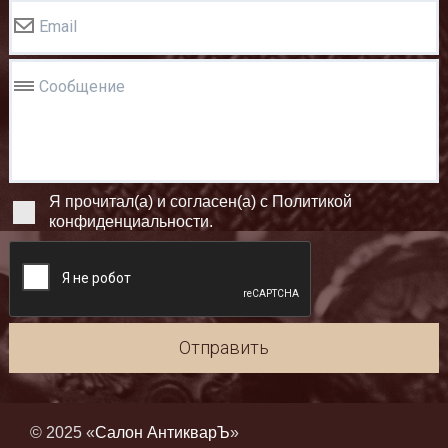
Email
Сообщение
Я прочитал(а) и согласен(а) с Политикой
конфиденциальности.
Отправить
© 2025 «
Салон АнтикварЪ
»