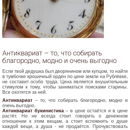
Антиквариат – то, что собирать
благородно, модно и очень выгодно
Если твой дедушка был дворянином или купцом, то найти
в тумбочке крошечный орден по цене земли на Рублёвке,
не составит особо труда. Цена является внушительным
стимулом к тому, чтобы заниматься поисками старины.
Все охотятся за ней.
Антиквариат
– то, что собирать благородно, модно и
очень выгодно.
Антиквариат букинистика
– в цене остаётся и в цене
растёт. Но не всегда стоит говорить о денежном
отношении к этим вещам, а стоит вспомнить о душе
каждой вещи, а душа - не продаётся. Прочувствовать