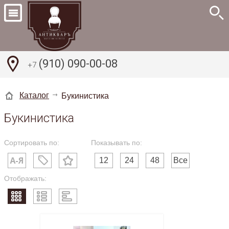
(910) 090-00-08
+7
Каталог
Букинистика
Букинистика
Сортировать по:
Показывать по:
12
24
48
Все
Отображать: