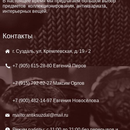
В настоящее время мы предлагаем большой выбор
предметов коллекционирования, антиквариата,
интерьерных вещей.
Контакты
г. Суздаль, ул. Кремлевская, д. 19 - 2
+7 (905)
615-28-80 Евгений Перов
+7 (915)
792-82-27 Максим Орлов
+7 (900)
482-14-97 Евгения Новосёлова
mailto:antiksuzdal@mail.ru
Режим работы: c 11:00 до 21:00 без перерывов и