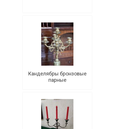
Подробнее
Канделябры бронзовые
парные
Подробнее