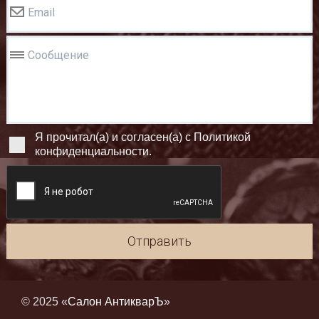
Email
Сообщение
Я прочитал(а) и согласен(а) с Политикой
конфиденциальности.
Отправить
© 2025 «
Салон АнтикварЪ
»