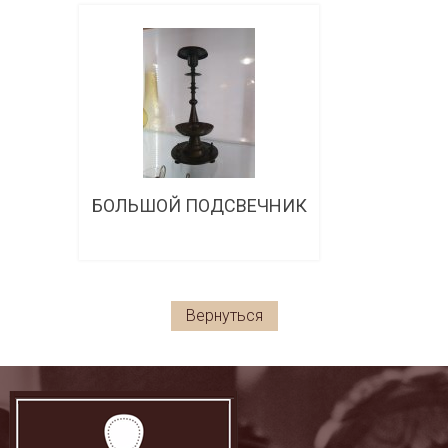
Подробнее
БОЛЬШОЙ ПОДСВЕЧНИК
Подробнее
Вернуться