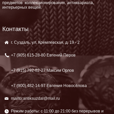
предметов коллекционирования, антиквариата,
интерьерных вещей.
Контакты
г. Суздаль, ул. Кремлевская, д. 19 - 2
+7 (905)
615-28-80 Евгений Перов
+7 (915)
792-82-27 Максим Орлов
+7 (900)
482-14-97 Евгения Новосёлова
mailto:antiksuzdal@mail.ru
Режим работы: c 11:00 до 21:00 без перерывов и